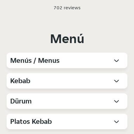
702 reviews
Menú
Menús / Menus
Kebab
Dürum
Platos Kebab