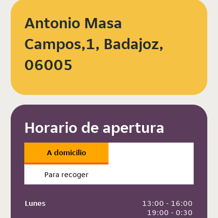
Antonio Masa
Campos,1, Badajoz,
06005
Horario de apertura
A domicilio
Para recoger
Lunes
 13:00 - 16:00
 19:00 - 0:30